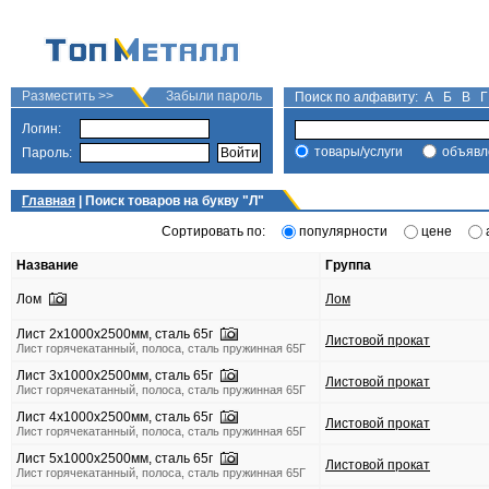
Разместить >>
Забыли пароль
Поиск по алфавиту:
А
Б
В
Г
Логин:
товары/услуги
объявл
Пароль:
Главная
| Поиск товаров на букву "
Л
"
Сортировать по:
популярности
цене
Название
Группа
Лом
Лом
Лист 2х1000х2500мм, сталь 65г
Листовой прокат
Лист горячекатанный, полоса, сталь пружинная 65Г
Лист 3х1000х2500мм, сталь 65г
Листовой прокат
Лист горячекатанный, полоса, сталь пружинная 65Г
Лист 4х1000х2500мм, сталь 65г
Листовой прокат
Лист горячекатанный, полоса, сталь пружинная 65Г
Лист 5х1000х2500мм, сталь 65г
Листовой прокат
Лист горячекатанный, полоса, сталь пружинная 65Г