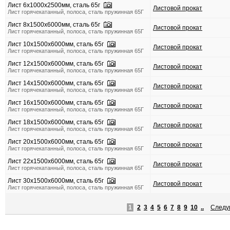
Лист 6х1000х2500мм, сталь 65г
Листовой прокат
Лист горячекатанный, полоса, сталь пружинная 65Г
Лист 8х1500х6000мм, сталь 65г
Листовой прокат
Лист горячекатанный, полоса, сталь пружинная 65Г
Лист 10х1500х6000мм, сталь 65г
Листовой прокат
Лист горячекатанный, полоса, сталь пружинная 65Г
Лист 12х1500х6000мм, сталь 65г
Листовой прокат
Лист горячекатанный, полоса, сталь пружинная 65Г
Лист 14х1500х6000мм, сталь 65г
Листовой прокат
Лист горячекатанный, полоса, сталь пружинная 65Г
Лист 16х1500х6000мм, сталь 65г
Листовой прокат
Лист горячекатанный, полоса, сталь пружинная 65Г
Лист 18х1500х6000мм, сталь 65г
Листовой прокат
Лист горячекатанный, полоса, сталь пружинная 65Г
Лист 20х1500х6000мм, сталь 65г
Листовой прокат
Лист горячекатанный, полоса, сталь пружинная 65Г
Лист 22х1500х6000мм, сталь 65г
Листовой прокат
Лист горячекатанный, полоса, сталь пружинная 65Г
Лист 30х1500х6000мм, сталь 65г
Листовой прокат
Лист горячекатанный, полоса, сталь пружинная 65Г
1
2
3
4
5
6
7
8
9
10
..
След