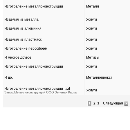
Изготовление металлоконструкций
Металл
Изделия из металла
Услуги
Изделия из алюминия
Услуги
Изделия из пластмасс
Услуги
Изготовление перссформ
Услуги
И многое другое
Метизы
Изготовление металлоконструкций
Услуги
И др.
Металлопрокат
Изготовление металлоконструкций
Услуги
Завод Металлоконструкций ООО Зеленая Каска
1
2
3
Следующая