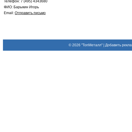
Телефон: 7 (495) 4343680
ФИО: Барыкин Игорь
Email:
Отправить письмо
© 2026
"ТопМеталл"
|
Добавить рекла