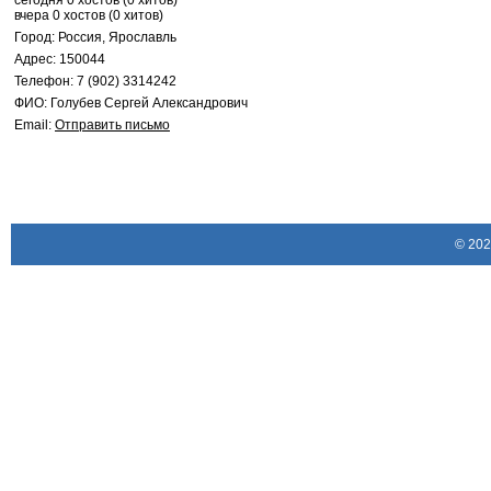
сегодня 0 хостов (0 хитов)
вчера 0 хостов (0 хитов)
Город: Россия, Ярославль
Адрес: 150044
Телефон: 7 (902) 3314242
ФИО: Голубев Сергей Александрович
Email:
Отправить письмо
© 20