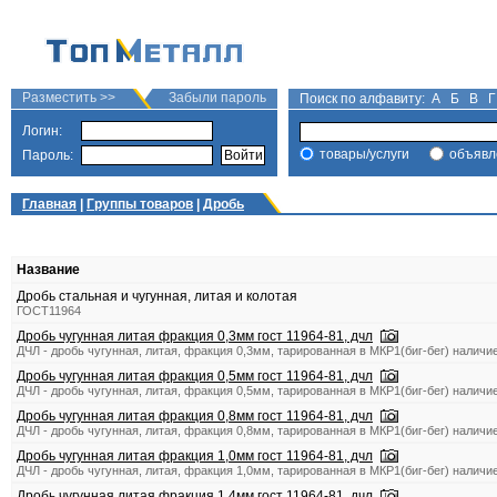
Разместить >>
Забыли пароль
Поиск по алфавиту:
А
Б
В
Г
Логин:
товары/услуги
объявл
Пароль:
Главная
|
Группы товаров
|
Дробь
Название
Дробь стальная и чугунная, литая и колотая
ГОСТ11964
Дробь чугунная литая фракция 0,3мм гост 11964-81, дчл
ДЧЛ - дробь чугунная, литая, фракция 0,3мм, тарированная в МКР1(биг-бег) наличи
Дробь чугунная литая фракция 0,5мм гост 11964-81, дчл
ДЧЛ - дробь чугунная, литая, фракция 0,5мм, тарированная в МКР1(биг-бег) наличи
Дробь чугунная литая фракция 0,8мм гост 11964-81, дчл
ДЧЛ - дробь чугунная, литая, фракция 0,8мм, тарированная в МКР1(биг-бег) наличи
Дробь чугунная литая фракция 1,0мм гост 11964-81, дчл
ДЧЛ - дробь чугунная, литая, фракция 1,0мм, тарированная в МКР1(биг-бег) наличи
Дробь чугунная литая фракция 1,4мм гост 11964-81, дчл