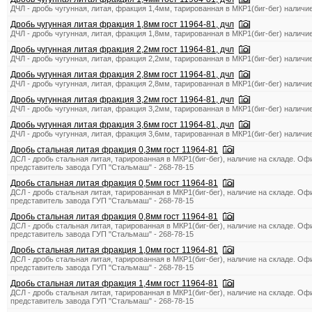
ДЧЛ - дробь чугунная, литая, фракция 1,4мм, тарированная в МКР1(биг-бег) наличи
Дробь чугунная литая фракция 1,8мм гост 11964-81, дчл
ДЧЛ - дробь чугунная, литая, фракция 1,8мм, тарированная в МКР1(биг-бег) наличи
Дробь чугунная литая фракция 2,2мм гост 11964-81, дчл
ДЧЛ - дробь чугунная, литая, фракция 2,2мм, тарированная в МКР1(биг-бег) наличи
Дробь чугунная литая фракция 2,8мм гост 11964-81, дчл
ДЧЛ - дробь чугунная, литая, фракция 2,8мм, тарированная в МКР1(биг-бег) наличи
Дробь чугунная литая фракция 3,2мм гост 11964-81, дчл
ДЧЛ - дробь чугунная, литая, фракция 3,2мм, тарированная в МКР1(биг-бег) наличи
Дробь чугунная литая фракция 3,6мм гост 11964-81, дчл
ДЧЛ - дробь чугунная, литая, фракция 3,6мм, тарированная в МКР1(биг-бег) наличи
Дробь стальная литая фракция 0,3мм гост 11964-81
ДСЛ - дробь стальная литая, тарированная в МКР1(биг-бег), наличие на складе. О
представитель завода ГУП "Стальмаш" - 268-78-15
Дробь стальная литая фракция 0,5мм гост 11964-81
ДСЛ - дробь стальная литая, тарированная в МКР1(биг-бег), наличие на складе. О
представитель завода ГУП "Стальмаш" - 268-78-15
Дробь стальная литая фракция 0,8мм гост 11964-81
ДСЛ - дробь стальная литая, тарированная в МКР1(биг-бег), наличие на складе. О
представитель завода ГУП "Стальмаш" - 268-78-15
Дробь стальная литая фракция 1,0мм гост 11964-81
ДСЛ - дробь стальная литая, тарированная в МКР1(биг-бег), наличие на складе. О
представитель завода ГУП "Стальмаш" - 268-78-15
Дробь стальная литая фракция 1,4мм гост 11964-81
ДСЛ - дробь стальная литая, тарированная в МКР1(биг-бег), наличие на складе. О
представитель завода ГУП "Стальмаш" - 268-78-15