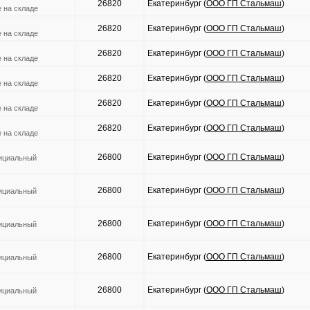
26820
Екатеринбург (
ООО ГП Стальмаш
)
е на складе
26820
Екатеринбург (
ООО ГП Стальмаш
)
е на складе
26820
Екатеринбург (
ООО ГП Стальмаш
)
е на складе
26820
Екатеринбург (
ООО ГП Стальмаш
)
е на складе
26820
Екатеринбург (
ООО ГП Стальмаш
)
е на складе
26820
Екатеринбург (
ООО ГП Стальмаш
)
е на складе
26800
Екатеринбург (
ООО ГП Стальмаш
)
фициальный
26800
Екатеринбург (
ООО ГП Стальмаш
)
фициальный
26800
Екатеринбург (
ООО ГП Стальмаш
)
фициальный
26800
Екатеринбург (
ООО ГП Стальмаш
)
фициальный
26800
Екатеринбург (
ООО ГП Стальмаш
)
фициальный