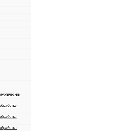
лургический
обработке
обработке
обработке