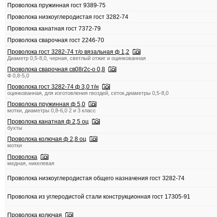
Проволока пружинная гост 9389-75
Проволока низкоуглеродистая гост 3282-74
Проволока канатная гост 7372-79
Проволока сварочная гост 2246-70
Проволока гост 3282-74 т/о вязальная ф 1,2
Диаметр 0,5-8,0, черная, светлый отжиг и оцинкованная
Проволока сварочная св08г2с-о 0,8
Ф 0,8-5,0
Проволока гост 3282-74 ф 3,0 т/н
оцинкованная, для изготовления гвоздей, сеток,диаметры 0,5-8,0
Проволока пружинная ф 5,0
мотки, диаметры 0,8-6,0 2 и 3 класс
Проволока канатная ф 2,5 оц
бухты
Проволока колючая ф 2,8 оц
мотки
Проволока
медная, никелевая
Проволока низкоуглеродистая общего назначения гост 3282-74
Проволока из углеродистой стали конструкционная гост 17305-91
Проволока колючая