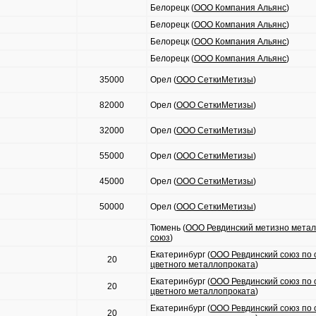
Белорецк (
ООО Компания Альянс
)
Белорецк (
ООО Компания Альянс
)
Белорецк (
ООО Компания Альянс
)
Белорецк (
ООО Компания Альянс
)
35000
Орел (
ООО СеткиМетизы
)
82000
Орел (
ООО СеткиМетизы
)
32000
Орел (
ООО СеткиМетизы
)
55000
Орел (
ООО СеткиМетизы
)
45000
Орел (
ООО СеткиМетизы
)
50000
Орел (
ООО СеткиМетизы
)
Тюмень (
ООО Ревдинский метизно метал
союз
)
Екатеринбург (
ООО Ревдинский союз по 
20
цветного металлопроката
)
Екатеринбург (
ООО Ревдинский союз по 
20
цветного металлопроката
)
Екатеринбург (
ООО Ревдинский союз по 
20