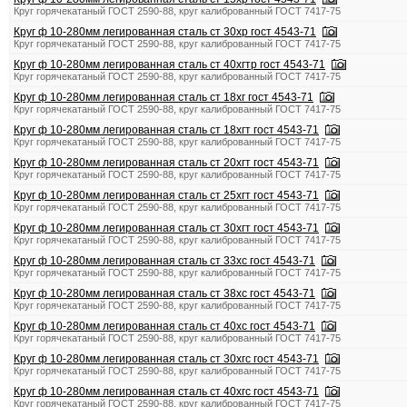
Круг горячекатаный ГОСТ 2590-88, круг калиброванный ГОСТ 7417-75
Круг ф 10-280мм легированная сталь ст 30хр гост 4543-71
Круг горячекатаный ГОСТ 2590-88, круг калиброванный ГОСТ 7417-75
Круг ф 10-280мм легированная сталь ст 40хгтр гост 4543-71
Круг горячекатаный ГОСТ 2590-88, круг калиброванный ГОСТ 7417-75
Круг ф 10-280мм легированная сталь ст 18хг гост 4543-71
Круг горячекатаный ГОСТ 2590-88, круг калиброванный ГОСТ 7417-75
Круг ф 10-280мм легированная сталь ст 18хгт гост 4543-71
Круг горячекатаный ГОСТ 2590-88, круг калиброванный ГОСТ 7417-75
Круг ф 10-280мм легированная сталь ст 20хгт гост 4543-71
Круг горячекатаный ГОСТ 2590-88, круг калиброванный ГОСТ 7417-75
Круг ф 10-280мм легированная сталь ст 25хгт гост 4543-71
Круг горячекатаный ГОСТ 2590-88, круг калиброванный ГОСТ 7417-75
Круг ф 10-280мм легированная сталь ст 30хгт гост 4543-71
Круг горячекатаный ГОСТ 2590-88, круг калиброванный ГОСТ 7417-75
Круг ф 10-280мм легированная сталь ст 33хс гост 4543-71
Круг горячекатаный ГОСТ 2590-88, круг калиброванный ГОСТ 7417-75
Круг ф 10-280мм легированная сталь ст 38хс гост 4543-71
Круг горячекатаный ГОСТ 2590-88, круг калиброванный ГОСТ 7417-75
Круг ф 10-280мм легированная сталь ст 40хс гост 4543-71
Круг горячекатаный ГОСТ 2590-88, круг калиброванный ГОСТ 7417-75
Круг ф 10-280мм легированная сталь ст 30хгс гост 4543-71
Круг горячекатаный ГОСТ 2590-88, круг калиброванный ГОСТ 7417-75
Круг ф 10-280мм легированная сталь ст 40хгс гост 4543-71
Круг горячекатаный ГОСТ 2590-88, круг калиброванный ГОСТ 7417-75