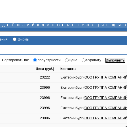
Д
Е
Ё
Ж
З
И
Й
К
Л
М
Н
О
П
Р
С
Т
У
Ф
Х
Ц
Ч
Ш
Щ
Ы
Э
ения
фирмы
Сортировать по:
популярности
цене
алфавиту
Цена (руб.)
Контакты
23222
Екатеринбург (
ООО ГРУППА КОМПАНИЙ
23996
Екатеринбург (
ООО ГРУППА КОМПАНИЙ
23996
Екатеринбург (
ООО ГРУППА КОМПАНИЙ
23996
Екатеринбург (
ООО ГРУППА КОМПАНИЙ
23996
Екатеринбург (
ООО ГРУППА КОМПАНИЙ