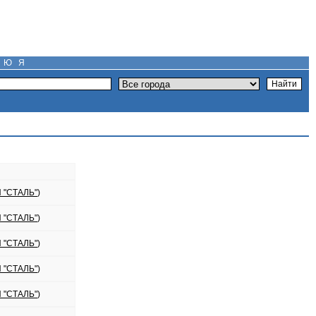
Ю
Я
 "СТАЛЬ"
)
 "СТАЛЬ"
)
 "СТАЛЬ"
)
 "СТАЛЬ"
)
 "СТАЛЬ"
)