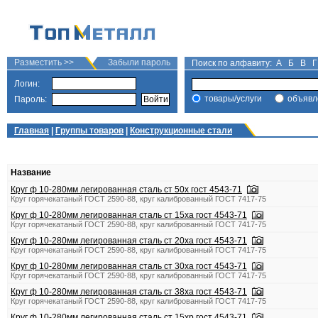
Разместить >>
Забыли пароль
Поиск по алфавиту:
А
Б
В
Г
Логин:
товары/услуги
объявл
Пароль:
Главная
|
Группы товаров
|
Конструкционные стали
Название
Круг ф 10-280мм легированная сталь ст 50х гост 4543-71
Круг горячекатаный ГОСТ 2590-88, круг калиброванный ГОСТ 7417-75
Круг ф 10-280мм легированная сталь ст 15ха гост 4543-71
Круг горячекатаный ГОСТ 2590-88, круг калиброванный ГОСТ 7417-75
Круг ф 10-280мм легированная сталь ст 20ха гост 4543-71
Круг горячекатаный ГОСТ 2590-88, круг калиброванный ГОСТ 7417-75
Круг ф 10-280мм легированная сталь ст 30ха гост 4543-71
Круг горячекатаный ГОСТ 2590-88, круг калиброванный ГОСТ 7417-75
Круг ф 10-280мм легированная сталь ст 38ха гост 4543-71
Круг горячекатаный ГОСТ 2590-88, круг калиброванный ГОСТ 7417-75
Круг ф 10-280мм легированная сталь ст 15хр гост 4543-71