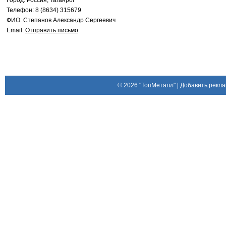
Город: Россия, Таганрог
Телефон: 8 (8634) 315679
ФИО: Степанов Александр Сергеевич
Email:
Отправить письмо
© 2026
"ТопМеталл"
|
Добавить рекла