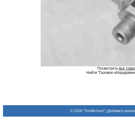
Посмотреть
все това
Найти "Газовое оборудовани
© 2026
"ТопМеталл"
|
Добавить рекла