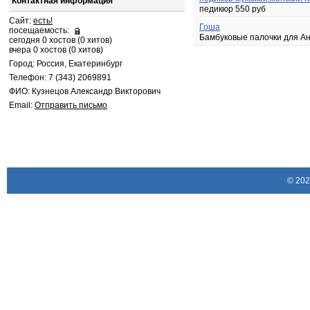
Контактная информация
педикюр 550 руб
Сайт:
есть!
Гоша
посещаемость:
Бамбуковые палочки для Ан
сегодня 0 хостов (0 хитов)
вчера 0 хостов (0 хитов)
Город: Россия, Екатеринбург
Телефон: 7 (343) 2069891
ФИО: Кузнецов Александр Викторович
Email:
Отправить письмо
© 20