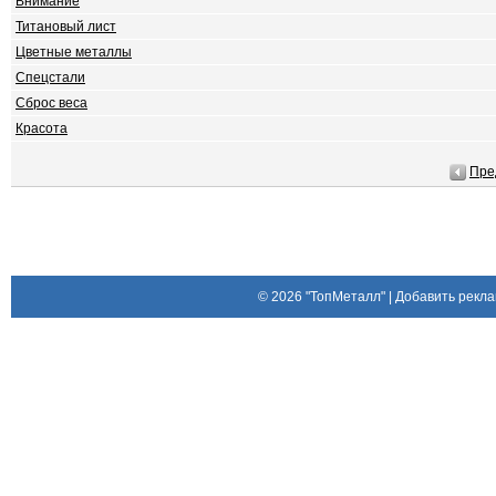
Внимание
Титановый лист
Цветные металлы
Спецстали
Сброс веса
Красота
Пре
© 2026
"ТопМеталл"
|
Добавить рекла