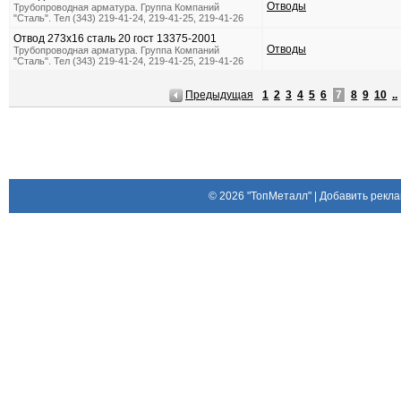
Отводы
Трубопроводная арматура. Группа Компаний
"Сталь". Тел (343) 219-41-24, 219-41-25, 219-41-26
Отвод 273х16 сталь 20 гост 13375-2001
Отводы
Трубопроводная арматура. Группа Компаний
"Сталь". Тел (343) 219-41-24, 219-41-25, 219-41-26
Предыдущая
1
2
3
4
5
6
7
8
9
10
..
© 2026
"ТопМеталл"
|
Добавить рекла