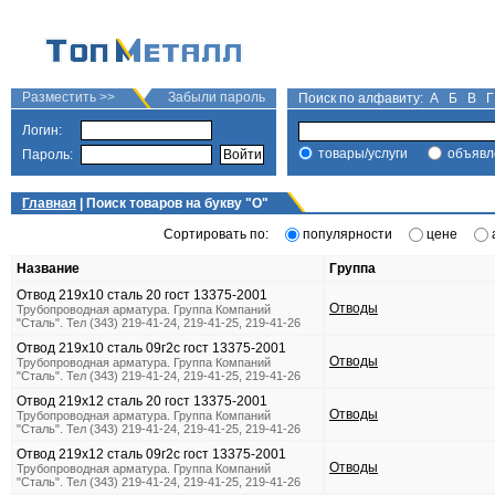
Разместить >>
Забыли пароль
Поиск по алфавиту:
А
Б
В
Г
Логин:
товары/услуги
объявл
Пароль:
Главная
| Поиск товаров на букву "
О
"
Сортировать по:
популярности
цене
Название
Группа
Отвод 219х10 сталь 20 гост 13375-2001
Отводы
Трубопроводная арматура. Группа Компаний
"Сталь". Тел (343) 219-41-24, 219-41-25, 219-41-26
Отвод 219х10 сталь 09г2с гост 13375-2001
Отводы
Трубопроводная арматура. Группа Компаний
"Сталь". Тел (343) 219-41-24, 219-41-25, 219-41-26
Отвод 219х12 сталь 20 гост 13375-2001
Отводы
Трубопроводная арматура. Группа Компаний
"Сталь". Тел (343) 219-41-24, 219-41-25, 219-41-26
Отвод 219х12 сталь 09г2с гост 13375-2001
Отводы
Трубопроводная арматура. Группа Компаний
"Сталь". Тел (343) 219-41-24, 219-41-25, 219-41-26