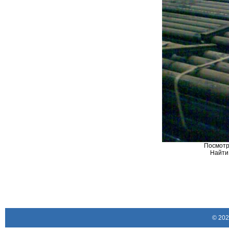
Посмот
Найти 
© 20