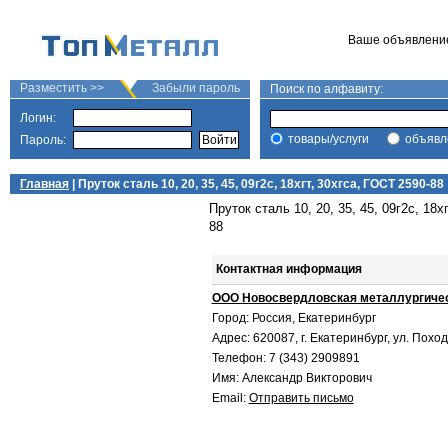
Ваше объявлени
Разместить >>
Забыли пароль
Поиск по алфавиту:
Логин:
товары/услуги
объявл
Пароль:
Главная
| Пруток сталь 10, 20, 35, 45, 09г2с, 18хгт, 30хгса, ГОСТ 2590-88
Пруток сталь 10, 20, 35, 45, 09г2с, 18х
88
Контактная информация
ООО Новосвердловская металлургиче
Город: Россия, Екатеринбург
Адрес: 620087, г. Екатеринбург, ул. Похо
Телефон: 7 (343) 2909891
Имя: Александр Викторович
Email:
Отправить письмо